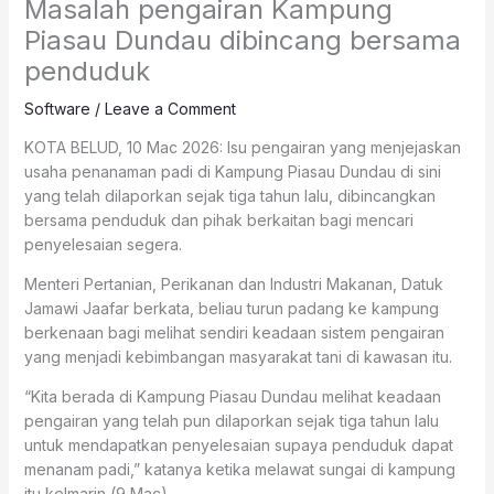
Masalah pengairan Kampung
Piasau Dundau dibincang bersama
penduduk
Software
/
Leave a Comment
KOTA BELUD, 10 Mac 2026: Isu pengairan yang menjejaskan
usaha penanaman padi di Kampung Piasau Dundau di sini
yang telah dilaporkan sejak tiga tahun lalu, dibincangkan
bersama penduduk dan pihak berkaitan bagi mencari
penyelesaian segera.
Menteri Pertanian, Perikanan dan Industri Makanan, Datuk
Jamawi Jaafar berkata, beliau turun padang ke kampung
berkenaan bagi melihat sendiri keadaan sistem pengairan
yang menjadi kebimbangan masyarakat tani di kawasan itu.
“Kita berada di Kampung Piasau Dundau melihat keadaan
pengairan yang telah pun dilaporkan sejak tiga tahun lalu
untuk mendapatkan penyelesaian supaya penduduk dapat
menanam padi,” katanya ketika melawat sungai di kampung
itu kelmarin (9 Mac).