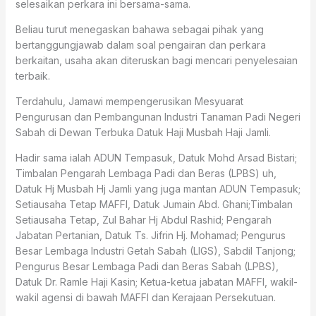
selesaikan perkara ini bersama-sama.
Beliau turut menegaskan bahawa sebagai pihak yang
bertanggungjawab dalam soal pengairan dan perkara
berkaitan, usaha akan diteruskan bagi mencari penyelesaian
terbaik.
Terdahulu, Jamawi mempengerusikan Mesyuarat
Pengurusan dan Pembangunan Industri Tanaman Padi Negeri
Sabah di Dewan Terbuka Datuk Haji Musbah Haji Jamli.
Hadir sama ialah ADUN Tempasuk, Datuk Mohd Arsad Bistari;
Timbalan Pengarah Lembaga Padi dan Beras (LPBS) uh,
Datuk Hj Musbah Hj Jamli yang juga mantan ADUN Tempasuk;
Setiausaha Tetap MAFFI, Datuk Jumain Abd. Ghani;Timbalan
Setiausaha Tetap, Zul Bahar Hj Abdul Rashid; Pengarah
Jabatan Pertanian, Datuk Ts. Jifrin Hj. Mohamad; Pengurus
Besar Lembaga Industri Getah Sabah (LIGS), Sabdil Tanjong;
Pengurus Besar Lembaga Padi dan Beras Sabah (LPBS),
Datuk Dr. Ramle Haji Kasin; Ketua-ketua jabatan MAFFI, wakil-
wakil agensi di bawah MAFFI dan Kerajaan Persekutuan.