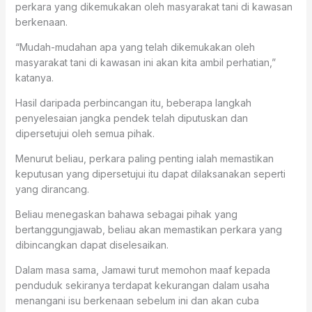
perkara yang dikemukakan oleh masyarakat tani di kawasan
berkenaan.
“Mudah-mudahan apa yang telah dikemukakan oleh
masyarakat tani di kawasan ini akan kita ambil perhatian,”
katanya.
Hasil daripada perbincangan itu, beberapa langkah
penyelesaian jangka pendek telah diputuskan dan
dipersetujui oleh semua pihak.
Menurut beliau, perkara paling penting ialah memastikan
keputusan yang dipersetujui itu dapat dilaksanakan seperti
yang dirancang.
Beliau menegaskan bahawa sebagai pihak yang
bertanggungjawab, beliau akan memastikan perkara yang
dibincangkan dapat diselesaikan.
Dalam masa sama, Jamawi turut memohon maaf kepada
penduduk sekiranya terdapat kekurangan dalam usaha
menangani isu berkenaan sebelum ini dan akan cuba